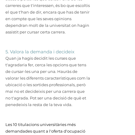
carreres que t'interessen, és bo que escoltis 
el que t'han de dir, encara que has de tenir 
en compte que les seves opinions 
dependran molt de la universitat on hagin 
assistit per cursar certa carrera.
5. Valora la demanda i decideix
Quan ja hagis decidit les curses que 
t'agradaria fer, cerca les opcions que tens 
de cursar-les una per una. Hauràs de 
valorar les diferents característiques com la 
ubicació o les sortides professionals, però 
mai no et decideixis per una carrera que 
no t'agrada. Pot ser una decisió de què et 
penedeixis la resta de la teva vida.
Les 10 titulacions universitàries més 
demandades quant a l'oferta d'ocupació 