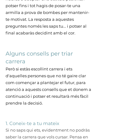
potser fins i tot hagis de posar-te una 
armilla a prova de bombes per mantenir-
te motivat. La resposta a aquestes 
preguntes només les saps tu... i potser al 
final acabaràs decidint amb el cor.
Alguns consells per triar 
carrera
Però si estàs escollint carrera i ets 
d'aquelles persones que no té gaire clar 
com començar a plantejar el futur, para 
atenció a aquests consells que et donem a 
continuació i potser et resultarà més fàcil 
prendre la decisió.
1. Coneix-te a tu mateix
Si no saps qui ets, evidentment no podràs 
saber la carrera que vols cursar. Pensa en 