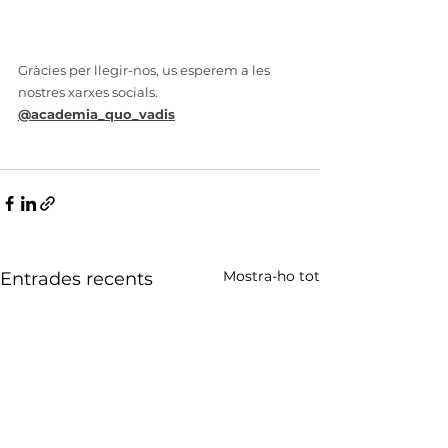
Gràcies per llegir-nos, us esperem a les 
nostres xarxes socials. 
@academia_quo_vadis
Mostra-ho tot
Entrades recents