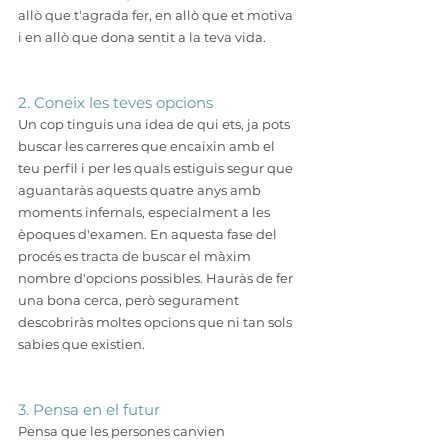
allò que t'agrada fer, en allò que et motiva 
i en allò que dona sentit a la teva vida.
2. Coneix les teves opcions
Un cop tinguis una idea de qui ets, ja pots 
buscar les carreres que encaixin amb el 
teu perfil i per les quals estiguis segur que 
aguantaràs aquests quatre anys amb 
moments infernals, especialment a les 
èpoques d'examen. En aquesta fase del 
procés es tracta de buscar el màxim 
nombre d'opcions possibles. Hauràs de fer 
una bona cerca, però segurament 
descobriràs moltes opcions que ni tan sols 
sabies que existien.
3. Pensa en el futur
Pensa que les persones canvien 