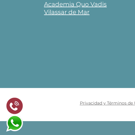
Academia Quo Vadis
Vilassar de Mar
Privacidad y Términos de