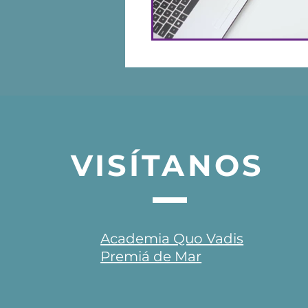
VISÍTANOS
Academia Quo Vadis
Premiá de Mar