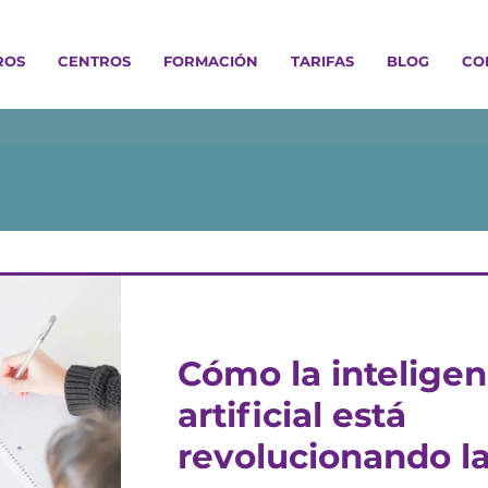
ROS
CENTROS
FORMACIÓN
TARIFAS
BLOG
CO
19 sept 2025
Cómo la inteligen
artificial está
revolucionando l