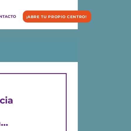
NTACTO
¡ABRE TU PROPIO CENTRO!
cia
a