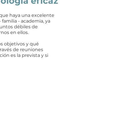
logía eficaz
 que haya una excelente
- familia - academia, ya
untos débiles de
os en ellos.
s objetivos y qué
través de reuniones
ión es la prevista y si