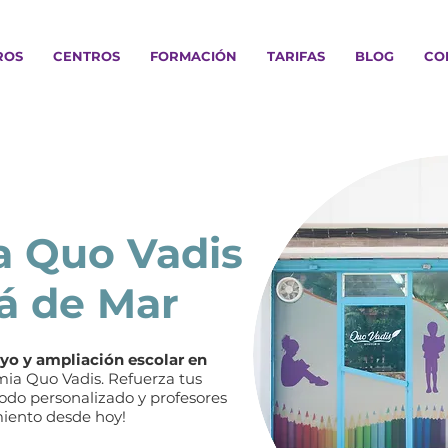
ROS
CENTROS
FORMACIÓN
TARIFAS
BLOG
CO
 Quo Vadis
á de Mar
yo y ampliación escolar en
a Quo Vadis. Refuerza tus
do personalizado y profesores
miento desde hoy!