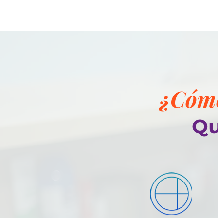
¿Cómo
e
Qu