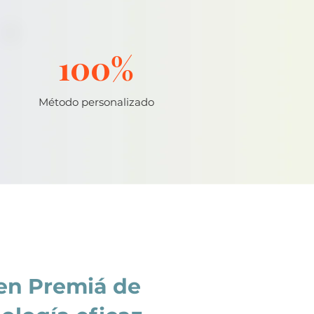
100%
Método personalizado
 en Premiá de