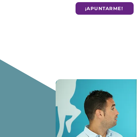
¡APUNTARME!