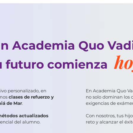
En Academia Quo Vadi
ho
u futuro comien
ivo personalizado, en
En Academia Quo Vad
emos
clases de refuerzo y
no solo dominan los 
miá de Mar
.
exigencias de exáme
métodos actualizados
Con nosotros, tus hijo
encial del alumno.
reto y alcanzar el éxit