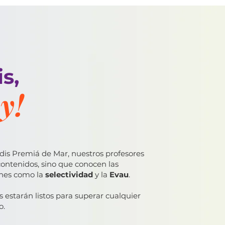
s,
y!
za
is Premiá de Mar, nuestros profesores
contenidos, sino que conocen las
nes como la
selectividad
y la
Evau
.
s estarán listos para superar cualquier
o.