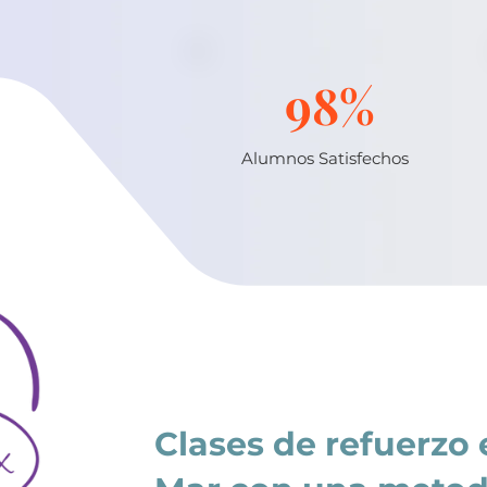
98%
Alumnos Satisfechos
Clases de refuerzo