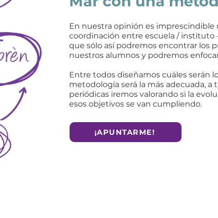
Mar con una metodo
En nuestra opinión es imprescindible
coordinación entre escuela / instituto 
que sólo así podremos encontrar los p
nuestros alumnos y podremos enfocarn
Entre todos diseñamos cuáles serán lo
metodología será la más adecuada, a 
periódicas iremos valorando si la evoluc
esos objetivos se van cumpliendo.
¡APUNTARME!