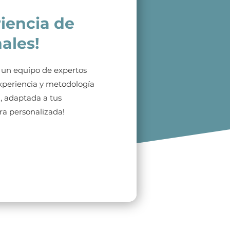
riencia de
ales!
un equipo de expertos
xperiencia y metodología
, adaptada a tus
ra personalizada!