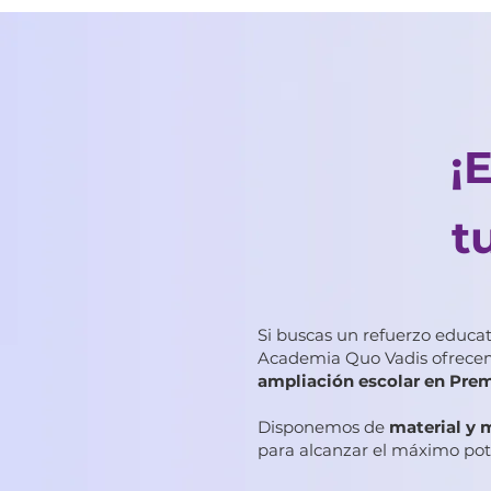
¡
t
Si buscas un refuerzo educat
Academia Quo Vadis ofrec
ampliación escolar en Pre
Disponemos de
material y 
para alcanzar el máximo pot