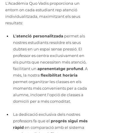
L'Acadèmia Quo Vadis proporciona un 
entorn on cada estudiant rep atenció 
individualitzada, maximitzant els seus 
resultats:
L'atenció personalitzada
 permet als 
nostres estudiants resoldre els seus 
dubtes en un espai sense pressió. El 
professor es centra exclusivament en 
els punts que necessiten més atenció, 
facilitant un 
aprenentatge profund
. A 
més, la nostra 
flexibilitat horària
permet organitzar les classes en els 
moments més convenients per a cada 
alumne, incloent l'opció de classes a 
domicili per a més comoditat.
La dedicació exclusiva dels nostres 
professors fa que el 
progrés sigui més 
ràpid
 en comparació amb el sistema 