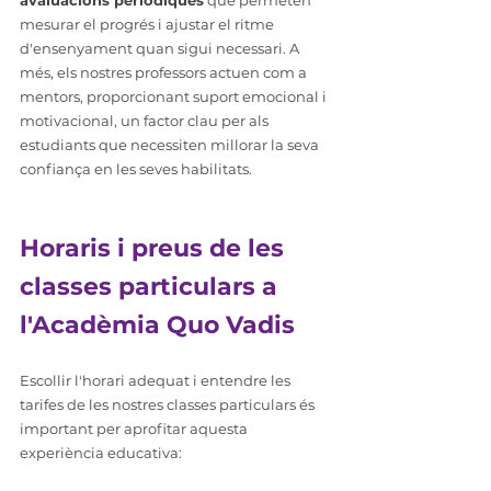
avaluacions periòdiques
 que permeten 
mesurar el progrés i ajustar el ritme 
d'ensenyament quan sigui necessari. A 
més, els nostres professors actuen com a 
mentors, proporcionant suport emocional i 
motivacional, un factor clau per als 
estudiants que necessiten millorar la seva 
confiança en les seves habilitats.
Horaris i preus de les 
classes particulars a 
l'Acadèmia Quo Vadis
Escollir l'horari adequat i entendre les 
tarifes de les nostres classes particulars és 
important per aprofitar aquesta 
experiència educativa: