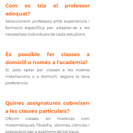
Com es tria el professor 
adequat?
Seleccionem professors amb experiència i 
formació específica per adaptar-se a les 
necessitats individuals de cada estudiant.
És possible fer classes a 
domicili o només a l'acadèmia?
Sí, pots optar per classes a les nostres 
instal·lacions o a domicili, segons la teva 
preferència.
Quines assignatures cobreixen 
a les classes particulars?
Oferim classes en matèries com 
matemàtiques, filosofia, idiomes, ciències i 
preparació per a exàmens de tot tipus.