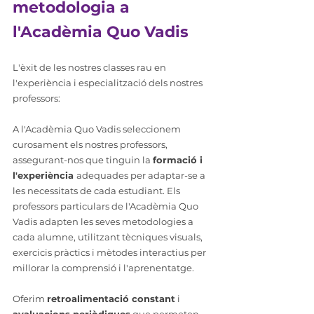
metodologia a 
l'Acadèmia Quo Vadis
L'èxit de les nostres classes rau en 
l'experiència i especialització dels nostres 
professors:
A l'Acadèmia Quo Vadis seleccionem 
curosament els nostres professors, 
assegurant-nos que tinguin la 
formació i 
l'experiència 
adequades per adaptar-se a 
les necessitats de cada estudiant. Els 
professors particulars de l'Acadèmia Quo 
Vadis adapten les seves metodologies a 
cada alumne, utilitzant tècniques visuals, 
exercicis pràctics i mètodes interactius per 
millorar la comprensió i l'aprenentatge.
Oferim 
retroalimentació constant
 i 