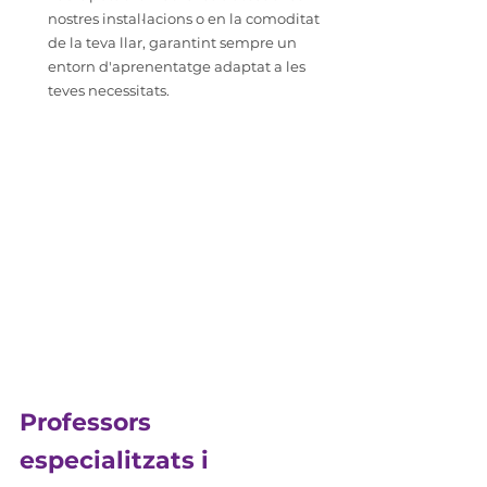
nostres instal·lacions o en la comoditat 
de la teva llar, garantint sempre un 
entorn d'aprenentatge adaptat a les 
teves necessitats.
Professors 
especialitzats i 