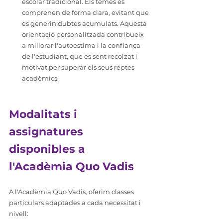
escolar tradicional. Els temes es 
comprenen de forma clara, evitant que 
es generin dubtes acumulats. Aquesta 
orientació personalitzada contribueix 
a millorar l'autoestima i la confiança 
de l'estudiant, que es sent recolzat i 
motivat per superar els seus reptes 
acadèmics.
Modalitats i 
assignatures 
disponibles a 
l'Acadèmia Quo Vadis
A l'Acadèmia Quo Vadis, oferim classes 
particulars adaptades a cada necessitat i 
nivell: