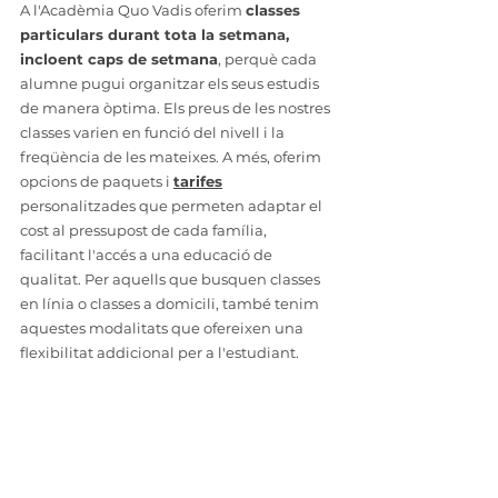
A l'Acadèmia Quo Vadis oferim 
classes 
particulars durant tota la setmana, 
incloent caps de setmana
, perquè cada 
alumne pugui organitzar els seus estudis 
de manera òptima. Els preus de les nostres 
classes varien en funció del nivell i la 
freqüència de les mateixes. A més, oferim 
opcions de paquets i 
tarifes
personalitzades que permeten adaptar el 
cost al pressupost de cada família, 
facilitant l'accés a una educació de 
qualitat. Per aquells que busquen classes 
en línia o classes a domicili, també tenim 
aquestes modalitats que ofereixen una 
flexibilitat addicional per a l'estudiant.