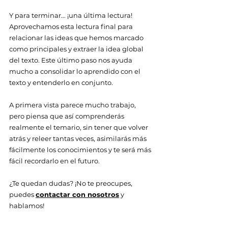
Y para terminar... ¡una última lectura! 
Aprovechamos esta lectura final para 
relacionar las ideas que hemos marcado 
como principales y extraer la idea global 
del texto. Este último paso nos ayuda 
mucho a consolidar lo aprendido con el 
texto y entenderlo en conjunto. 
A primera vista parece mucho trabajo, 
pero piensa que así comprenderás 
realmente el temario, sin tener que volver 
atrás y releer tantas veces, asimilarás más 
fácilmente los conocimientos y te será más 
fácil recordarlo en el futuro. 
¿Te quedan dudas? ¡No te preocupes, 
puedes 
contactar con nosotros
 y 
hablamos!