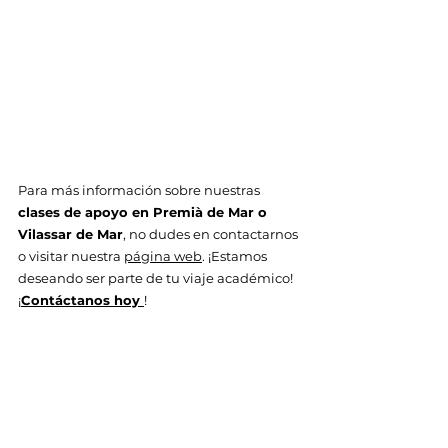
Para más información sobre nuestras 
clases de apoyo en Premià de Mar o 
Vilassar de Mar
, no dudes en contactarnos 
o visitar nuestra 
página web
. ¡Estamos 
deseando ser parte de tu viaje académico! 
¡
Contáctanos hoy 
!