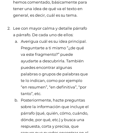
hemos comentado, básicamente para 
tener una idea de qué va el texto en 
general, es decir, cuál es su tema.
Lee con mayor calma y detalle párrafo 
a párrafo. De cada uno de ellos: 
Averigua cuál es su idea principal. 
Preguntarte a ti mismo “¿de qué 
va este fragmento?” puede 
ayudarte a descubrirla. También 
puedes encontrar algunas 
palabras o grupos de palabras que 
te lo indican, como por ejemplo 
“en resumen”, “en definitiva”, “por 
tanto”, etc. 
Posteriormente, hazte preguntas 
sobre la información que incluye el 
párrafo (qué, quién, cómo, cuándo, 
dónde, por qué, etc.) y busca una 
respuesta, corta y precisa, que 
seguro que puedes encontrar en el 