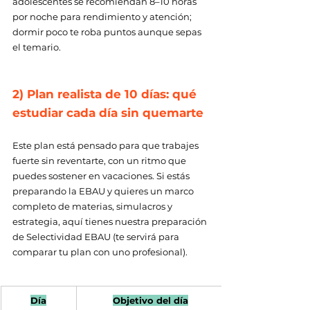
adolescentes se recomiendan 8–10 horas 
por noche para rendimiento y atención; 
dormir poco te roba puntos aunque sepas 
el temario. 
2) Plan realista de 10 días: qué 
estudiar cada día sin quemarte 
Este plan está pensado para que trabajes 
fuerte sin reventarte, con un ritmo que 
puedes sostener en vacaciones. Si estás 
preparando la EBAU y quieres un marco 
completo de materias, simulacros y 
estrategia, aquí tienes nuestra preparación 
de Selectividad EBAU (te servirá para 
comparar tu plan con uno profesional).
Día
Objetivo del día