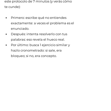
este protocolo de 7 minutos (y verás cómo 
te cunde):
Primero: escribe qué no entiendes 
exactamente: a veces el problema es el 
enunciado.
Después: intenta resolverlo con tus 
palabras: eso revela el hueco real.
Por último: busca 1 ejercicio similar y 
hazlo cronometrado: si sale, era 
bloqueo; si no, era concepto. 