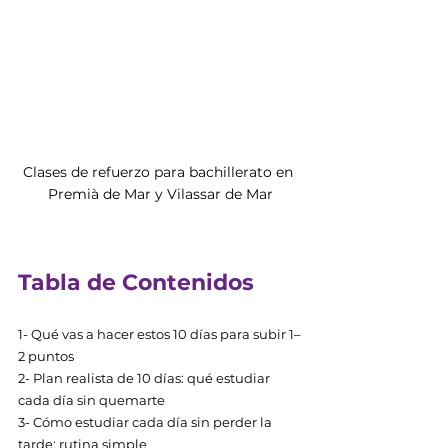
Clases de refuerzo para bachillerato en 
Premià de Mar y Vilassar de Mar
Tabla de Contenidos
1- Qué vas a hacer estos 10 días para subir 1–
2 puntos 
2- Plan realista de 10 días: qué estudiar 
cada día sin quemarte 
3- Cómo estudiar cada día sin perder la 
tarde: rutina simple 