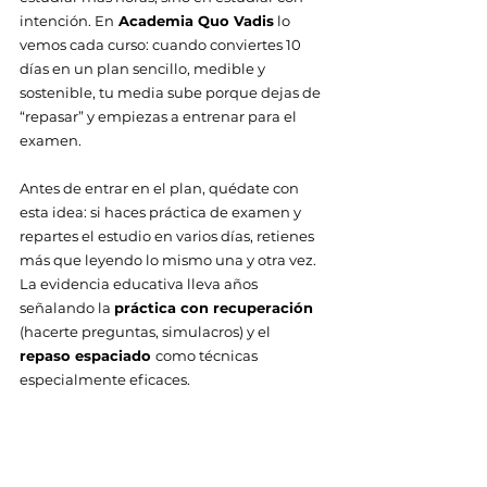
intención. En
 Academia Quo Vadis
 lo 
vemos cada curso: cuando conviertes 10 
días en un plan sencillo, medible y 
sostenible, tu media sube porque dejas de 
“repasar” y empiezas a entrenar para el 
examen. 
Antes de entrar en el plan, quédate con 
esta idea: si haces práctica de examen y 
repartes el estudio en varios días, retienes 
más que leyendo lo mismo una y otra vez. 
La evidencia educativa lleva años 
señalando la 
práctica con recuperación 
(hacerte preguntas, simulacros) y el 
repaso espaciado 
como técnicas 
especialmente eficaces.