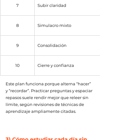
7
Subir claridad
8
Simulacro mixto
9
Consolidación
10
Cierre y confianza
Este plan funciona porque alterna “hacer” 
y “recordar”. Practicar preguntas y espaciar 
repasos suele rendir mejor que releer sin 
límite, según revisiones de técnicas de 
aprendizaje ampliamente citadas. 
3) Cómo estudiar cada día sin 