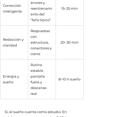
errores y 
Corrección 
reentrenami
15–25 min
inteligente
ento del 
“fallo típico”
Respuestas 
con 
Redacción y 
estructura, 
20–30 min
claridad
conectores y 
cierre
Rutina 
estable, 
Energía y 
pantalla 
8–10 h sueño
sueño
fuera y 
descanso 
real
Sí, el sueño cuenta como estudio. En 