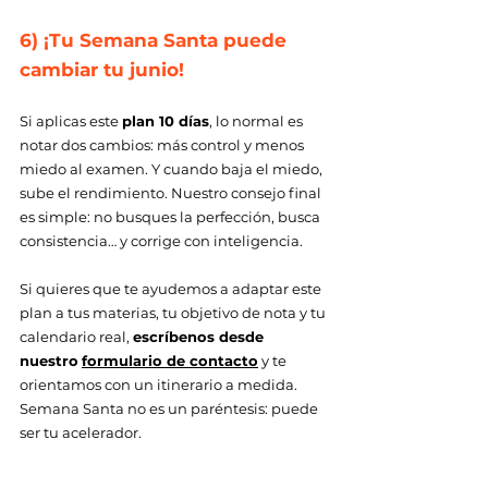
6) ¡Tu Semana Santa puede 
cambiar tu junio! 
Si aplicas este 
plan 10 días
, lo normal es 
notar dos cambios: más control y menos 
miedo al examen. Y cuando baja el miedo, 
sube el rendimiento. Nuestro consejo final 
es simple: no busques la perfección, busca 
consistencia… y corrige con inteligencia. 
Si quieres que te ayudemos a adaptar este 
plan a tus materias, tu objetivo de nota y tu 
calendario real, 
escríbenos desde 
nuestro
formulario de contacto
 y te 
orientamos con un itinerario a medida. 
Semana Santa no es un paréntesis: puede 
ser tu acelerador.