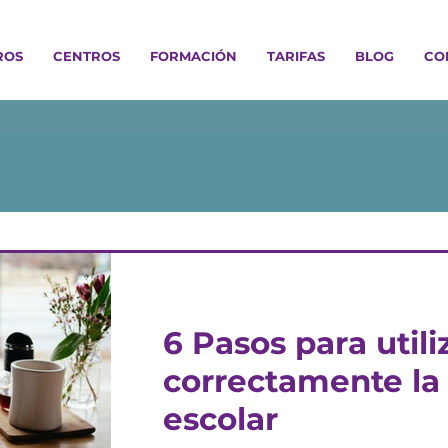
ROS
CENTROS
FORMACIÓN
TARIFAS
BLOG
CO
5 ago 2025
6 Pasos para utili
correctamente la
escolar