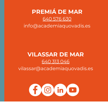
PREMIÁ DE MAR
640 576 630
info@academiaquovadis.es
VILASSAR DE MAR
640 313 046
vilassar@academiaquovadis.es