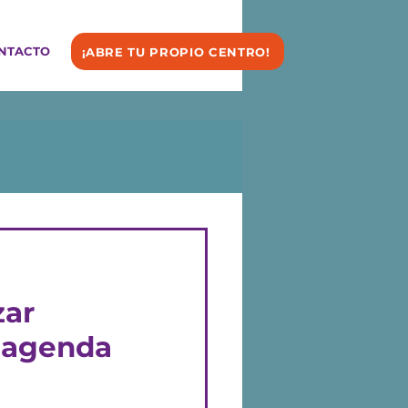
NTACTO
¡ABRE TU PROPIO CENTRO!
zar
 agenda