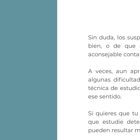
Sin duda, los sus
bien, o de que 
aconsejable conta
A veces, aun apr
algunas dificulta
técnica de estudi
ese sentido.
Si quieres que tu
que estudie dete
pueden resultar m