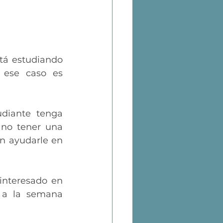
tá estudiando 
ese caso es 
diante tenga 
no tener una 
 ayudarle en 
interesado en 
 a la semana 