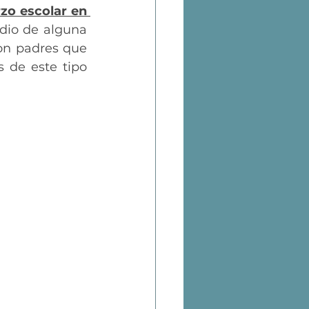
zo escolar en 
dio de alguna 
on padres que 
 de este tipo 