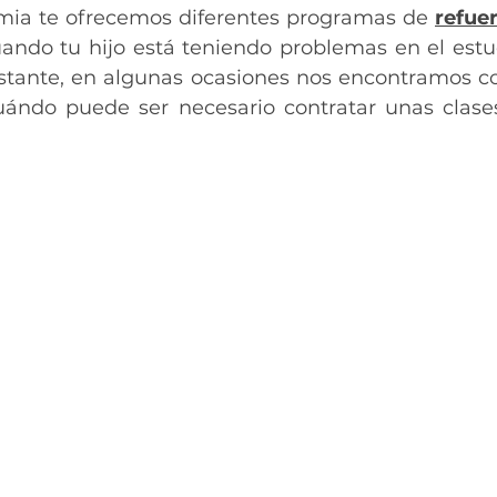
mia te ofrecemos diferentes programas de 
refuer
uando tu hijo está teniendo problemas en el estu
stante, en algunas ocasiones nos encontramos c
uándo puede ser necesario contratar unas clases