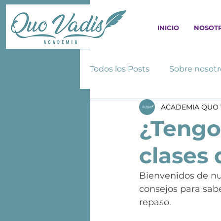
INICIO
NOSOT
Todos los Posts
Sobre nosotr
ACADEMIA QUO 
¿Tengo 
clases 
Bienvenidos de nu
consejos para sab
repaso.