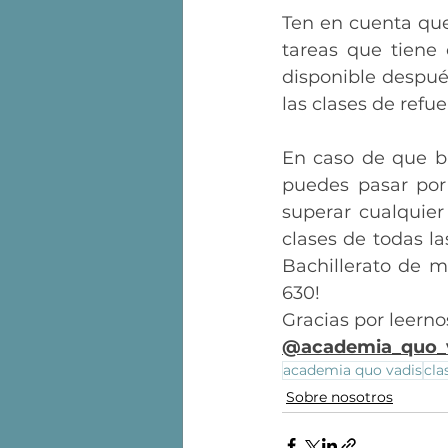
Ten en cuenta que
tareas que tiene 
disponible despué
las clases de refu
En caso de que b
puedes pasar por
superar cualquier
clases de todas la
Bachillerato de m
630! 
Gracias por leerno
@academia_quo_
academia quo vadis
cla
Sobre nosotros