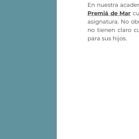
En nuestra acade
Premiá de Mar
 c
asignatura. No ob
no tienen claro c
para sus hijos.