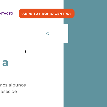
NTACTO
¡ABRE TU PROPIO CENTRO!
 a
emos algunos 
lases de 