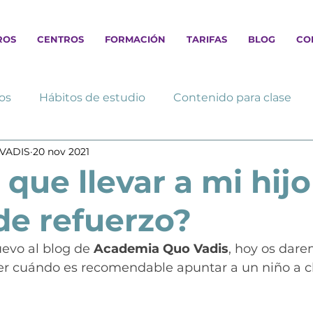
ROS
CENTROS
FORMACIÓN
TARIFAS
BLOG
CO
os
Hábitos de estudio
Contenido para clase
VADIS
20 nov 2021
que llevar a mi hijo
de refuerzo?
evo al blog de 
Academia Quo Vadis
, hoy os dar
er cuándo es recomendable apuntar a un niño a c