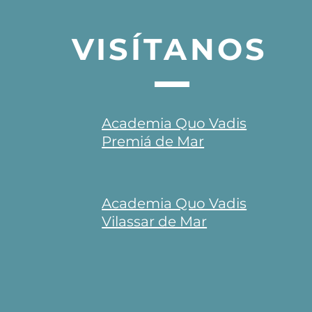
VISÍTANOS
¿Qué te podemos ofrecer
en Quo Vadis?
Academia Quo Vadis
Premiá de Mar
Academia Quo Vadis
Vilassar de Mar