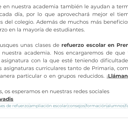
 en nuestra academia también le ayudan a termi
cada día, por lo que aprovechará mejor el tiem
s del colegio. Además de muchos más beneficios
erzo en la mayoría de estudiantes. 
usques unas clases de 
refuerzo escolar en Pre
 nuestra academia. Nos encargaremos de que t
 asignatura con la que esté teniendo dificultade
s asignaturas curriculares tanto de Primaria, com
anera particular o en grupos reducidos. ¡
Lláman
s, os esperamos en nuestras redes sociales 
vadis
ses de refuerzo
ampliación escolar
consejos
formación
alumnos
f