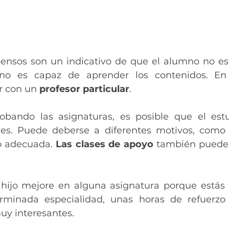
pensos son un indicativo de que el alumno no es
no es capaz de aprender los contenidos. En 
r con un 
profesor particular
.
obando las asignaturas, es posible que el estu
des. Puede deberse a diferentes motivos, como 
o adecuada. 
Las clases de apoyo
 también pueden
 hijo mejore en alguna asignatura porque estás 
rminada especialidad, unas horas de refuerzo
uy interesantes.